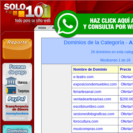
Dominios de la Categoría -
A
26 dominios en esta categ
Mostrando 1 de 26
Nombre de Dominio
Precio
e-teatro.com
Ofertar
exposiciondemuebles.com
Ofertar
feriartesanal.com
Ofertar
ventadeartesanias.com
$200.0
escribirunlibro.com
Ofertar
sesionesfotograficas.com
Ofertar
forocultura.com
Ofertar
musicompras.com
Ofertar