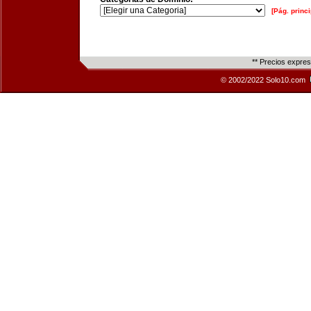
[Pág. princi
** Precios expre
© 2002/2022 Solo10.com