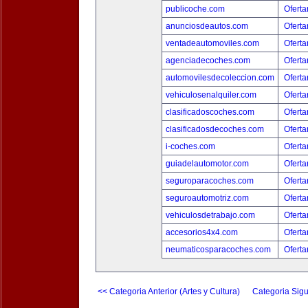
publicoche.com
Oferta
anunciosdeautos.com
Oferta
ventadeautomoviles.com
Oferta
agenciadecoches.com
Oferta
automovilesdecoleccion.com
Oferta
vehiculosenalquiler.com
Oferta
clasificadoscoches.com
Oferta
clasificadosdecoches.com
Oferta
i-coches.com
Oferta
guiadelautomotor.com
Oferta
seguroparacoches.com
Oferta
seguroautomotriz.com
Oferta
vehiculosdetrabajo.com
Oferta
accesorios4x4.com
Oferta
neumaticosparacoches.com
Oferta
<< Categoria Anterior (Artes y Cultura)
Categoria Sigu