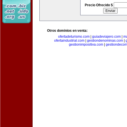
Precio Ofrecido $
Otros dominios en venta:
ofertadeturismo.com
|
guiadeviajero.com
|
ma
ofertaindustrial.com
|
gestiondenominas.com
|
gestionimpositiva.com
|
gestiondecom