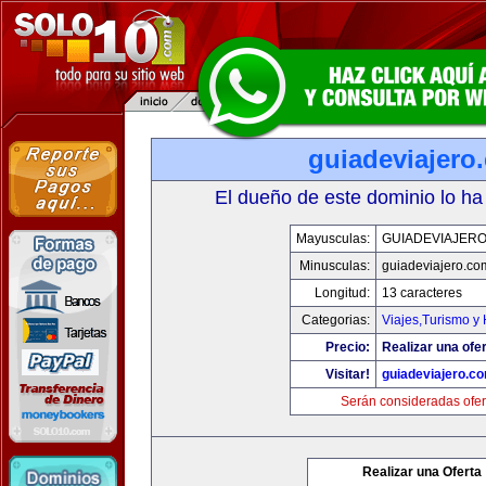
guiadeviajero
El dueño de este dominio lo ha
Mayusculas:
GUIADEVIAJER
Minusculas:
guiadeviajero.co
Longitud:
13 caracteres
Categorias:
Viajes,Turismo y
Precio:
Realizar una ofer
Visitar!
guiadeviajero.c
Serán consideradas ofer
Realizar una Oferta