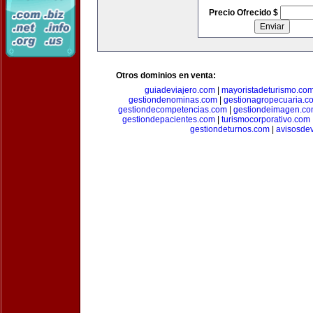
Precio Ofrecido $
Otros dominios en venta:
guiadeviajero.com
|
mayoristadeturismo.co
gestiondenominas.com
|
gestionagropecuaria.c
gestiondecompetencias.com
|
gestiondeimagen.c
gestiondepacientes.com
|
turismocorporativo.com
gestiondeturnos.com
|
avisosde