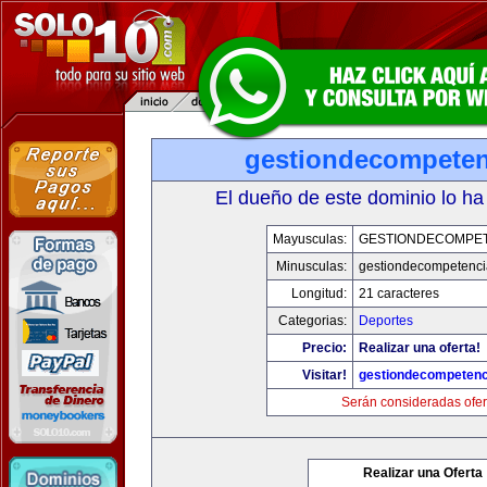
gestiondecompete
El dueño de este dominio lo ha
Mayusculas:
GESTIONDECOMPE
Minusculas:
gestiondecompetenc
Longitud:
21 caracteres
Categorias:
Deportes
Precio:
Realizar una oferta!
Visitar!
gestiondecompeten
Serán consideradas ofer
Realizar una Oferta