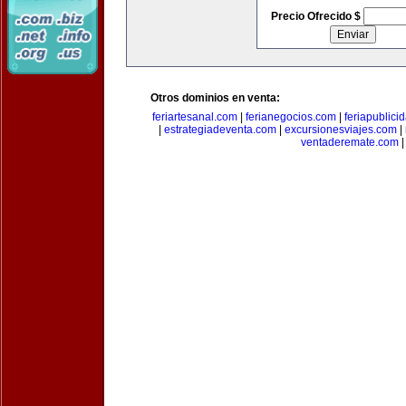
Precio Ofrecido $
Otros dominios en venta:
feriartesanal.com
|
ferianegocios.com
|
feriapublici
|
estrategiadeventa.com
|
excursionesviajes.com
|
ventaderemate.com
|