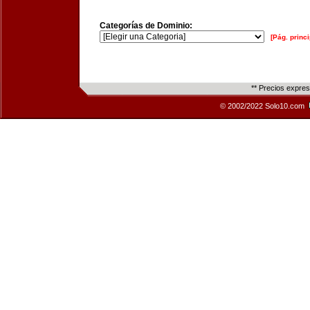
Categorías de Dominio:
[Pág. princi
** Precios expre
© 2002/2022 Solo10.com