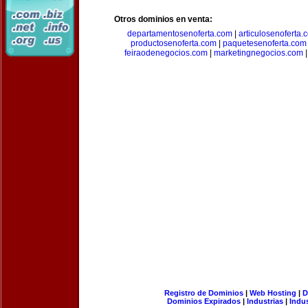
Otros dominios en venta:
departamentosenoferta.com
|
articulosenoferta.
productosenoferta.com
|
paquetesenoferta.com
feiraodenegocios.com
|
marketingnegocios.com
Registro de Dominios
|
Web Hosting
|
D
Dominios Expirados
|
Industrias
|
Indu