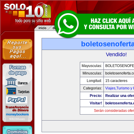
boletosenofert
Vendido!
Mayusculas:
BOLETOSENOFE
Minusculas:
boletosenoferta.
Longitud:
15 caracteres
Categorias:
Viajes,Turismo y
Precio:
Realizar una ofer
Visitar!
boletosenoferta
Serán consideradas ofer