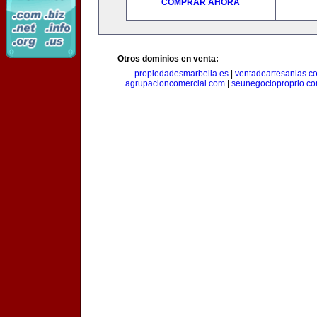
COMPRAR AHORA
Otros dominios en venta:
propiedadesmarbella.es
|
ventadeartesanias.c
agrupacioncomercial.com
|
seunegocioproprio.c