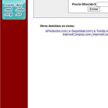
Precio Ofrecido $
Otros dominios en venta:
eProductos.com
|
e-Seguridad.com
|
e-Turista.
InternetCompras.com
|
InternetCu