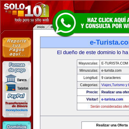
e-Turista.c
El dueño de este dominio lo ha
Mayusculas:
E-TURISTA.COM
Minusculas:
e-turista.com
Longitud:
9 caracteres
Categorias:
Viajes,Turismo y
Precio:
Realizar una ofer
Visitar!
e-turista.com
Serán consideradas ofer
Realizar una Oferta