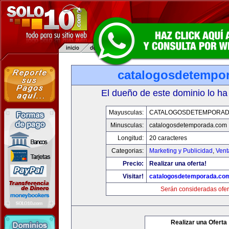
catalogosdetempo
El dueño de este dominio lo ha
Mayusculas:
CATALOGOSDETEMPORAD
Minusculas:
catalogosdetemporada.com
Longitud:
20 caracteres
Categorias:
Marketing y Publicidad
,
Vent
Precio:
Realizar una oferta!
Visitar!
catalogosdetemporada.co
Serán consideradas ofer
Realizar una Oferta