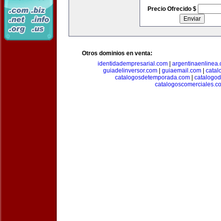
Precio Ofrecido $
Otros dominios en venta:
identidadempresarial.com
|
argentinaenlinea
guiadelinversor.com
|
guiaemail.com
|
catal
catalogosdetemporada.com
|
catalogo
catalogoscomerciales.c