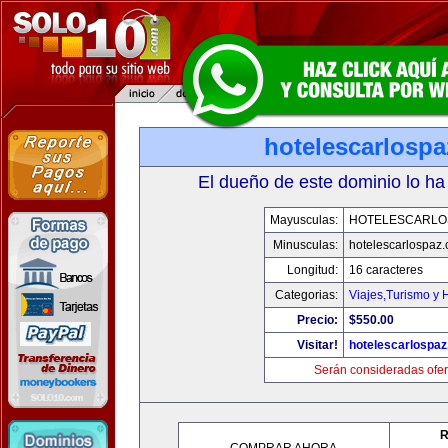
hotelescarlosp
El dueño de este dominio lo ha
Mayusculas:
HOTELESCARLO
Minusculas:
hotelescarlospaz
Longitud:
16 caracteres
Categorias:
Viajes,Turismo y
Precio:
$550.00
Visitar!
hotelescarlospa
Serán consideradas ofer
R