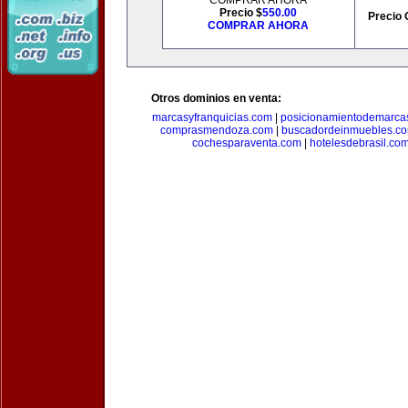
COMPRAR AHORA
Precio $
550.00
Precio 
COMPRAR AHORA
Otros dominios en venta:
marcasyfranquicias.com
|
posicionamientodemarca
comprasmendoza.com
|
buscadordeinmuebles.c
cochesparaventa.com
|
hotelesdebrasil.co