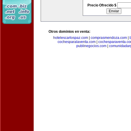
Precio Ofrecido $
Otros dominios en venta:
hotelescarlospaz.com
|
comprasmendoza.com
|
cochesparalaventa.com
|
cochesparaventa.c
publinegocios.com
|
comunidadar