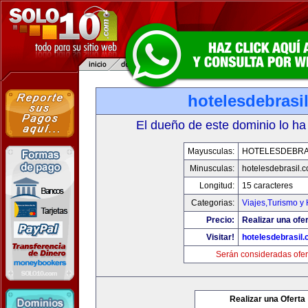
hotelesdebrasi
El dueño de este dominio lo ha
Mayusculas:
HOTELESDEBRA
Minusculas:
hotelesdebrasil.
Longitud:
15 caracteres
Categorias:
Viajes,Turismo y
Precio:
Realizar una ofer
Visitar!
hotelesdebrasil
Serán consideradas ofer
Realizar una Oferta