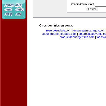
Precio Ofrecido $
Otros dominios en venta:
reservesuviaje.com
|
empresasnicaragua.com
alquilerportemporada.com
|
empresasalaventa.c
producidoenargentina.com
|
todasl