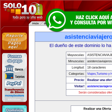
asistenciaviaje
El dueño de este dominio lo ha
Mayusculas:
ASISTENCIAVIA
Minusculas:
asistenciaviajero
Longitud:
18 caracteres
Categorias:
Viajes,Turismo y
Precio:
Realizar una ofer
Visitar!
asistenciaviajer
Serán consideradas ofer
Realizar una Oferta