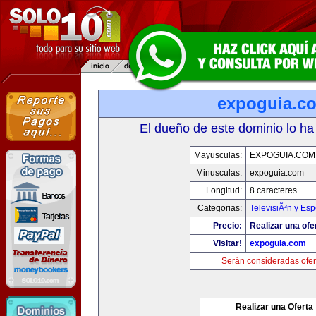
expoguia.c
El dueño de este dominio lo ha
Mayusculas:
EXPOGUIA.COM
Minusculas:
expoguia.com
Longitud:
8 caracteres
Categorias:
TelevisiÃ³n y Esp
Precio:
Realizar una ofe
Visitar!
expoguia.com
Serán consideradas ofer
Realizar una Oferta