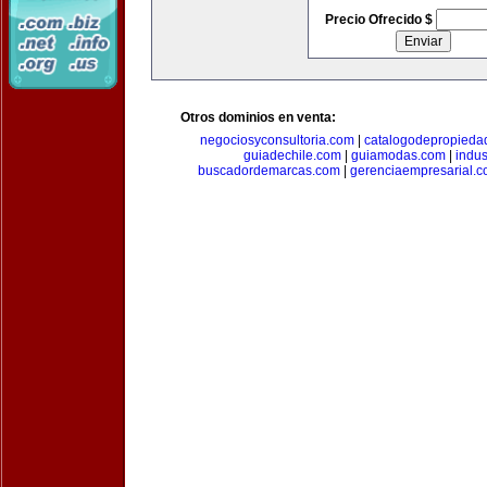
Precio Ofrecido $
Otros dominios en venta:
negociosyconsultoria.com
|
catalogodepropieda
guiadechile.com
|
guiamodas.com
|
indus
buscadordemarcas.com
|
gerenciaempresarial.