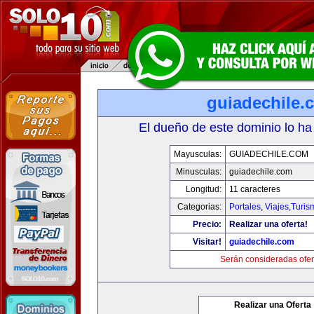
guiadechile.
El dueño de este dominio lo ha
Mayusculas:
GUIADECHILE.COM
Minusculas:
guiadechile.com
Longitud:
11 caracteres
Categorias:
Portales
,
Viajes,Turi
Precio:
Realizar una oferta!
Visitar!
guiadechile.com
Serán consideradas ofer
Realizar una Oferta