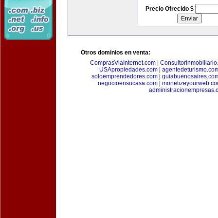
Precio Ofrecido $
Otros dominios en venta:
ComprasViaInternet.com
|
ConsultorInmobiliari
USApropiedades.com
|
agentedeturismo.co
soloemprendedores.com
|
guiabuenosaires.co
negocioensucasa.com
|
monetizeyourweb.c
administracionempresas.