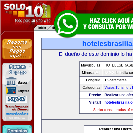
hotelesbrasili
El dueño de este dominio lo ha
Mayusculas:
HOTELESBRASI
Minusculas:
hotelesbrasilia.c
Longitud:
15 caracteres
Categorias:
Viajes,Turismo y
Precio:
Realizar una ofer
Visitar!
hotelesbrasilia.
Serán consideradas ofer
Realizar una Oferta