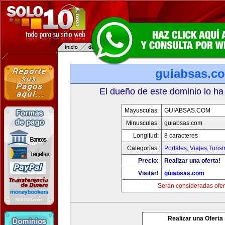
guiabsas.c
El dueño de este dominio lo ha
Mayusculas:
GUIABSAS.COM
Minusculas:
guiabsas.com
Longitud:
8 caracteres
Categorias:
Portales
,
Viajes,Turi
Precio:
Realizar una oferta!
Visitar!
guiabsas.com
Serán consideradas ofer
Realizar una Oferta