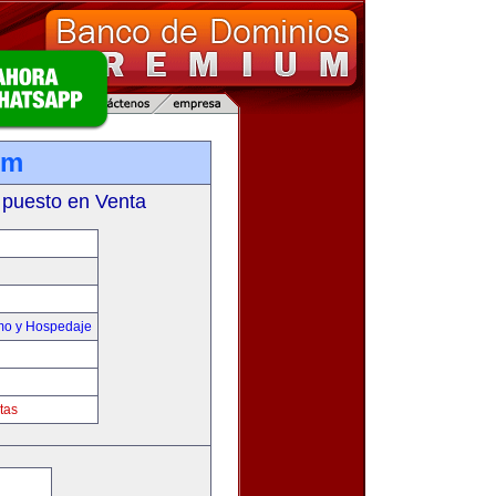
om
 puesto en Venta
smo y Hospedaje
tas