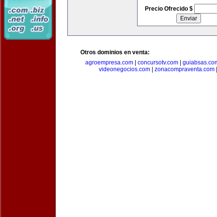
Precio Ofrecido $
Otros dominios en venta:
agroempresa.com
|
concursotv.com
|
guiabsas.co
videonegocios.com
|
zonacompraventa.com