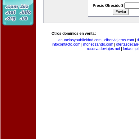
Precio Ofrecido $
Otros dominios en venta:
anunciosypublicidad.com
|
ciberviajeros.com
|
d
infocontacto.com
|
monetizando.com
|
ofertasdecar
reservadeviajes.net
|
feriaemp