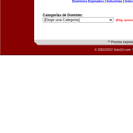
Dominios Expirados
|
Industrias
|
Indu
Categorías de Dominio:
[Pág. princi
** Precios expre
© 2002/2022 Solo10.com