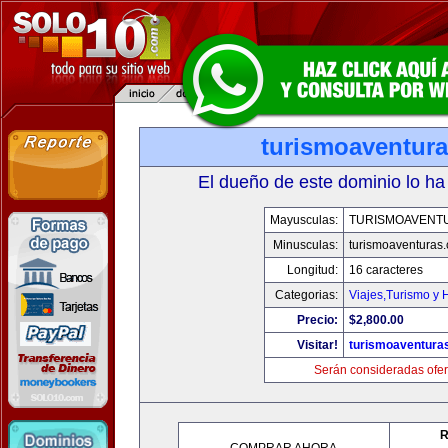
turismoaventur
El dueño de este dominio lo ha
Mayusculas:
TURISMOAVENT
Minusculas:
turismoaventuras
Longitud:
16 caracteres
Categorias:
Viajes,Turismo y
Precio:
$2,800.00
Visitar!
turismoaventura
Serán consideradas ofer
R