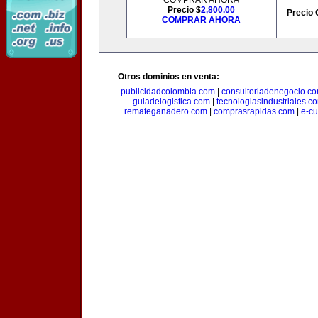
COMPRAR AHORA
Precio $
2,800.00
Precio 
COMPRAR AHORA
Otros dominios en venta:
publicidadcolombia.com
|
consultoriadenegocio.c
guiadelogistica.com
|
tecnologiasindustriales.c
remateganadero.com
|
comprasrapidas.com
|
e-c