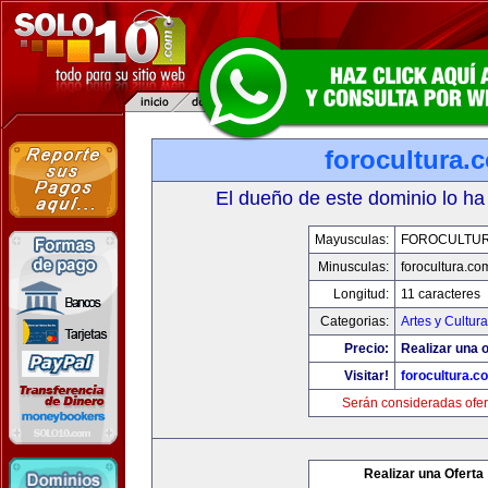
forocultura.
El dueño de este dominio lo ha
Mayusculas:
FOROCULTU
Minusculas:
forocultura.co
Longitud:
11 caracteres
Categorias:
Artes y Cultura
Precio:
Realizar una o
Visitar!
forocultura.c
Serán consideradas ofer
Realizar una Oferta