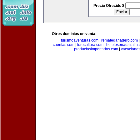
Precio Ofrecido $
Otros dominios en venta:
turismoaventuras.com
|
remateganadero.com
cuentas.com
|
forocultura.com
|
hotelesenaustralia
productosimportados.com
|
vacacione