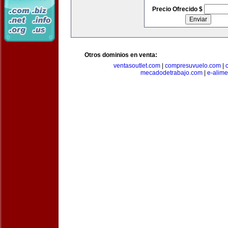
Precio Ofrecido $
Otros dominios en venta:
ventasoutlet.com
|
compresuvuelo.com
|
mecadodetrabajo.com
|
e-alim