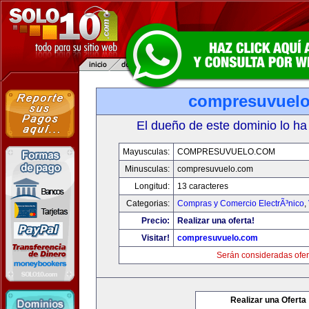
compresuvuel
El dueño de este dominio lo ha
Mayusculas:
COMPRESUVUELO.COM
Minusculas:
compresuvuelo.com
Longitud:
13 caracteres
Categorias:
Compras y Comercio ElectrÃ³nico
,
Precio:
Realizar una oferta!
Visitar!
compresuvuelo.com
Serán consideradas ofer
Realizar una Oferta