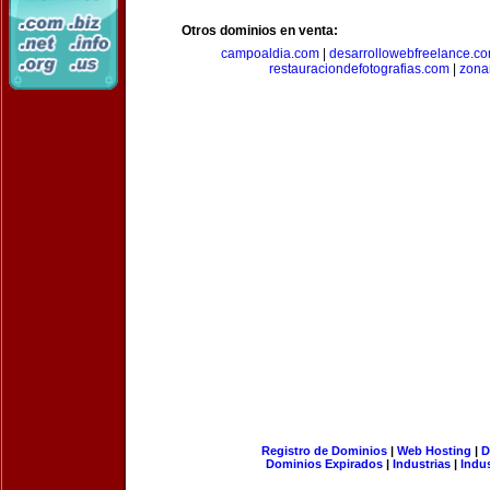
Otros dominios en venta:
campoaldia.com
|
desarrollowebfreelance.c
restauraciondefotografias.com
|
zona
Registro de Dominios
|
Web Hosting
|
D
Dominios Expirados
|
Industrias
|
Indu