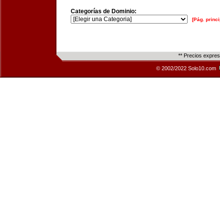
Categorías de Dominio:
[Pág. princi
** Precios expre
© 2002/2022 Solo10.com