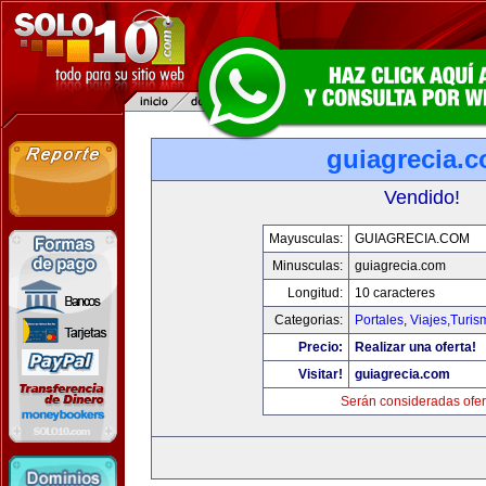
guiagrecia.
Vendido!
Mayusculas:
GUIAGRECIA.COM
Minusculas:
guiagrecia.com
Longitud:
10 caracteres
Categorias:
Portales
,
Viajes,Turi
Precio:
Realizar una oferta!
Visitar!
guiagrecia.com
Serán consideradas ofer