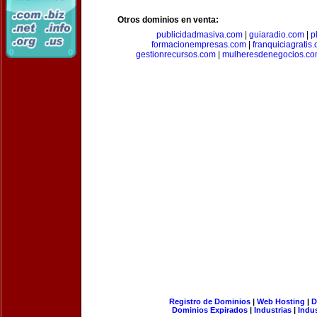
Otros dominios en venta:
publicidadmasiva.com
|
guiaradio.com
|
p
formacionempresas.com
|
franquiciagratis
gestionrecursos.com
|
mulheresdenegocios.c
Registro de Dominios
|
Web Hosting
|
D
Dominios Expirados
|
Industrias
|
Indu