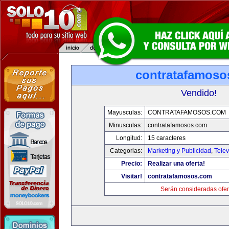
contratafamoso
Vendido!
Mayusculas:
CONTRATAFAMOSOS.COM
Minusculas:
contratafamosos.com
Longitud:
15 caracteres
Categorias:
Marketing y Publicidad
,
Telev
Precio:
Realizar una oferta!
Visitar!
contratafamosos.com
Serán consideradas ofer