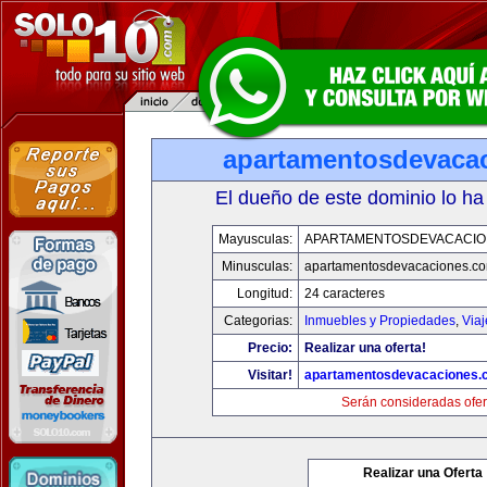
apartamentosdevaca
El dueño de este dominio lo ha
Mayusculas:
APARTAMENTOSDEVACACIO
Minusculas:
apartamentosdevacaciones.c
Longitud:
24 caracteres
Categorias:
Inmuebles y Propiedades
,
Via
Precio:
Realizar una oferta!
Visitar!
apartamentosdevacaciones.
Serán consideradas ofer
Realizar una Oferta