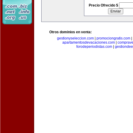
Precio Ofrecido $
Otros dominios en venta:
gestionyseleccion.com
|
promociongratis.com
|
apartamentosdevacaciones.com
|
comprave
forodeperiodistas.com
|
gestionde