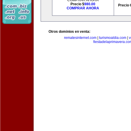
COMPRAR AHORA
Precio $
980.00
Precio 
COMPRAR AHORA
Otros dominios en venta:
rematesinternet.com
|
turismoaldia.com
|
v
fiestadelaprimavera.co