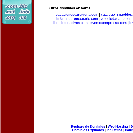
Otros dominios en venta:
vacacionescartagena.com
|
catalogoinmuebles
informeagropecuario.com
|
votociudadano.com
librosinteractivos.com
|
eventosempresas.com
|
in
Registro de Dominios
|
Web Hosting
|
D
Dominios Expirados
|
Industrias
|
Indu