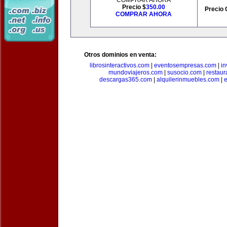
COMPRAR AHORA
Precio $
350.00
Precio 
COMPRAR AHORA
Otros dominios en venta:
librosinteractivos.com
|
eventosempresas.com
|
in
mundoviajeros.com
|
susocio.com
|
restaur
descargas365.com
|
alquilerinmuebles.com
|
e