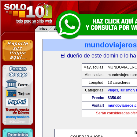
mundoviajero
El dueño de este dominio lo ha
Mayusculas:
MUNDOVIAJERO
Minusculas:
mundoviajeros.c
Longitud:
13 caracteres
Categorias:
Viajes,Turismo y
Precio:
$350.00
Visitar!
mundoviajeros.
Serán consideradas ofer
R