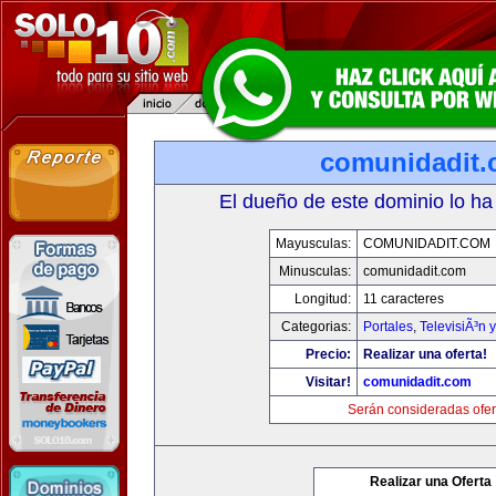
comunidadit
El dueño de este dominio lo ha
Mayusculas:
COMUNIDADIT.COM
Minusculas:
comunidadit.com
Longitud:
11 caracteres
Categorias:
Portales
,
TelevisiÃ³n 
Precio:
Realizar una oferta!
Visitar!
comunidadit.com
Serán consideradas ofer
Realizar una Oferta