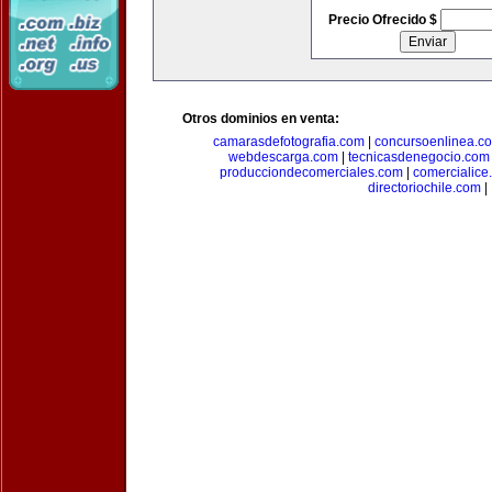
Precio Ofrecido $
Otros dominios en venta:
camarasdefotografia.com
|
concursoenlinea.c
webdescarga.com
|
tecnicasdenegocio.com
producciondecomerciales.com
|
comercialice
directoriochile.com
|