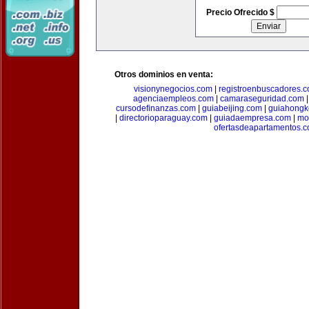
Precio Ofrecido $
Otros dominios en venta:
visionynegocios.com
|
registroenbuscadores.
agenciaempleos.com
|
camaraseguridad.com
cursodefinanzas.com
|
guiabeijing.com
|
guiahongk
|
directorioparaguay.com
|
guiadaempresa.com
|
mo
ofertasdeapartamentos.