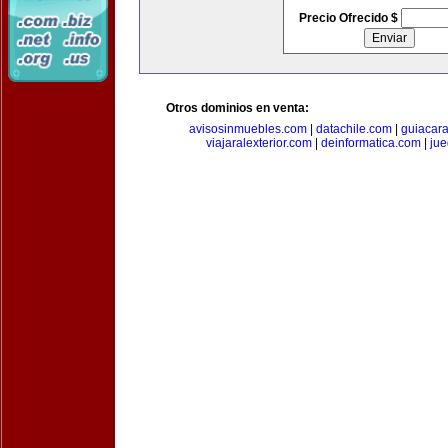
Precio Ofrecido $
Otros dominios en venta:
avisosinmuebles.com
|
datachile.com
|
guiacar
viajaralexterior.com
|
deinformatica.com
|
ju