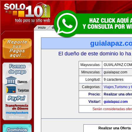
guialapaz.c
El dueño de este dominio lo ha
Mayusculas:
GUIALAPAZ.CO
Minusculas:
guialapaz.com
Longitud:
9 caracteres
Categorias:
Viajes,Turismo y
Precio:
Realizar una ofer
Visitar!
guialapaz.com
Serán consideradas ofer
Realizar una Oferta