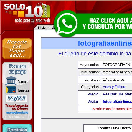
fotografiaenlin
El dueño de este dominio lo ha
Mayusculas:
FOTOGRAFIAENL
Minusculas:
fotografiaenlinea
Longitud:
17 caracteres
Categorias:
Artes y Cultura
Precio:
Realizar una ofer
Visitar!
fotografiaenline
Serán consideradas ofer
Realizar una Oferta