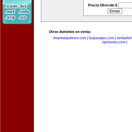
Precio Ofrecido $
Otros dominios en venta:
miamialquileres.com
|
tuspasajes.com
|
ventadem
opiniones.com
|