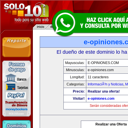
e-opiniones.
El dueño de este dominio lo ha
Mayusculas:
E-OPINIONES.COM
Minusculas:
e-opiniones.com
Longitud:
11 caracteres
Categorias:
InformaciÃ³n y Noticias
,
M
Precio:
Realizar una oferta!
Visitar!
e-opiniones.com
Serán consideradas ofer
Realizar una Oferta