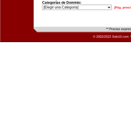
Categorías de Dominio:
[Pág. princi
** Precios expre
© 2002/2022 Solo10.com