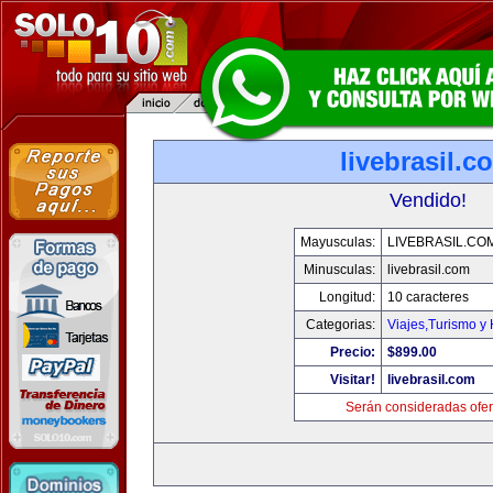
livebrasil.c
Vendido!
Mayusculas:
LIVEBRASIL.CO
Minusculas:
livebrasil.com
Longitud:
10 caracteres
Categorias:
Viajes,Turismo y
Precio:
$899.00
Visitar!
livebrasil.com
Serán consideradas ofer