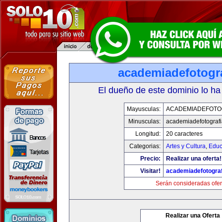
academiadefotogr
El dueño de este dominio lo ha
Mayusculas:
ACADEMIADEFOTO
Minusculas:
academiadefotograf
Longitud:
20 caracteres
Categorias:
Artes y Cultura
,
Educ
Precio:
Realizar una oferta!
Visitar!
academiadefotogra
Serán consideradas ofer
Realizar una Oferta