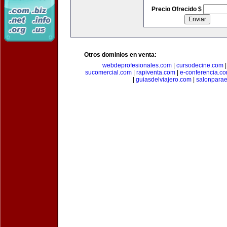
Precio Ofrecido $
Otros dominios en venta:
webdeprofesionales.com
|
cursodecine.com
sucomercial.com
|
rapiventa.com
|
e-conferencia.c
|
guiasdelviajero.com
|
salonpara