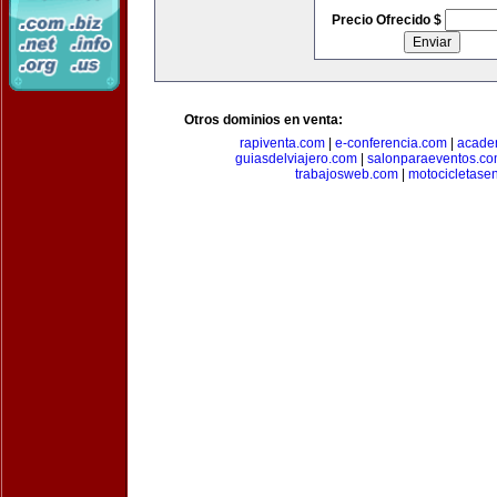
Precio Ofrecido $
Otros dominios en venta:
rapiventa.com
|
e-conferencia.com
|
academ
guiasdelviajero.com
|
salonparaeventos.c
trabajosweb.com
|
motocicletase