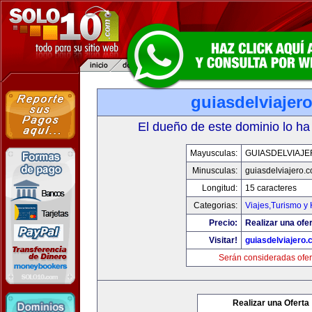
guiasdelviajer
El dueño de este dominio lo ha
Mayusculas:
GUIASDELVIAJ
Minusculas:
guiasdelviajero.
Longitud:
15 caracteres
Categorias:
Viajes,Turismo y
Precio:
Realizar una ofer
Visitar!
guiasdelviajero
Serán consideradas ofer
Realizar una Oferta