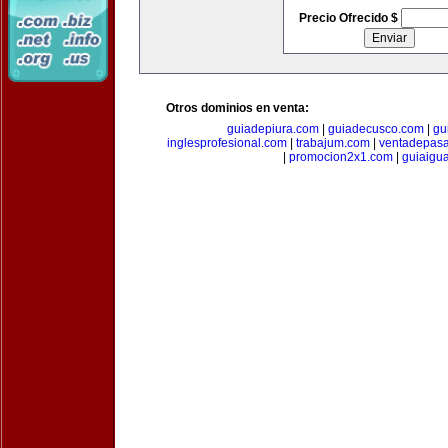
Precio Ofrecido $
Otros dominios en venta:
guiadepiura.com
|
guiadecusco.com
|
gu
inglesprofesional.com
|
trabajum.com
|
ventadepasa
|
promocion2x1.com
|
guiaigu