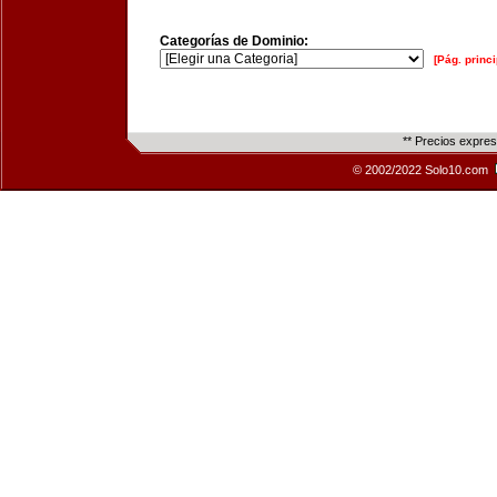
Categorías de Dominio:
[Pág. princi
** Precios expre
© 2002/2022 Solo10.com