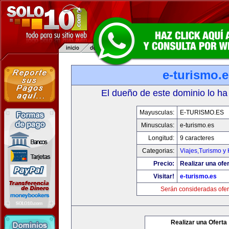
e-turismo.
El dueño de este dominio lo ha
Mayusculas:
E-TURISMO.ES
Minusculas:
e-turismo.es
Longitud:
9 caracteres
Categorias:
Viajes,Turismo y
Precio:
Realizar una ofer
Visitar!
e-turismo.es
Serán consideradas ofer
Realizar una Oferta