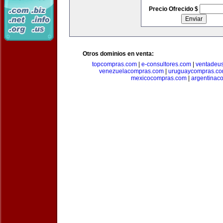
Precio Ofrecido $
Otros dominios en venta:
topcompras.com
|
e-consultores.com
|
ventadeu
venezuelacompras.com
|
uruguaycompras.c
mexicocompras.com
|
argentinac