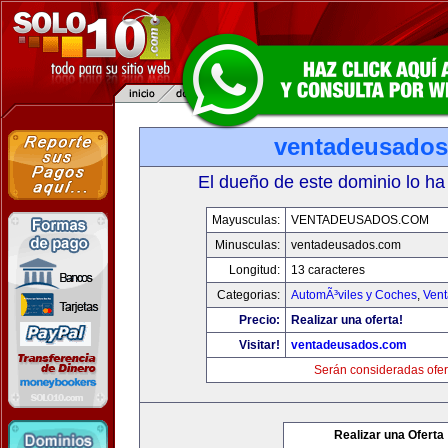
ventadeusado
El dueño de este dominio lo ha
Mayusculas:
VENTADEUSADOS.COM
Minusculas:
ventadeusados.com
Longitud:
13 caracteres
Categorias:
AutomÃ³viles y Coches
,
Vent
Precio:
Realizar una oferta!
Visitar!
ventadeusados.com
Serán consideradas ofer
Realizar una Oferta