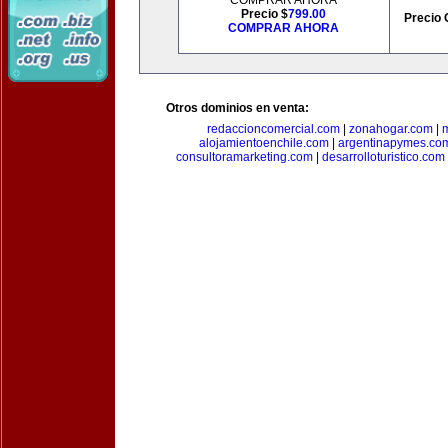
COMPRAR AHORA
Precio $
799.00
Precio 
COMPRAR AHORA
Otros dominios en venta:
redaccioncomercial.com
|
zonahogar.com
|
alojamientoenchile.com
|
argentinapymes.co
consultoramarketing.com
|
desarrolloturistico.com