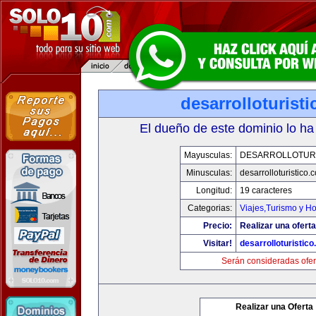
desarrolloturist
El dueño de este dominio lo ha
Mayusculas:
DESARROLLOTURI
Minusculas:
desarrolloturistico.
Longitud:
19 caracteres
Categorias:
Viajes,Turismo y H
Precio:
Realizar una oferta
Visitar!
desarrolloturistic
Serán consideradas ofer
Realizar una Oferta