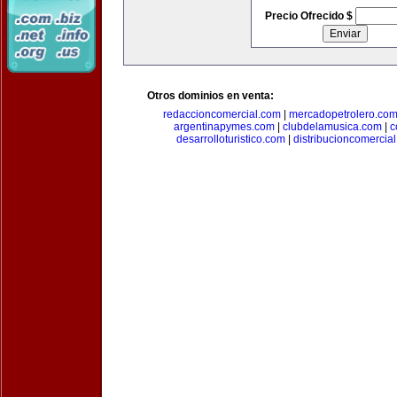
Precio Ofrecido $
Otros dominios en venta:
redaccioncomercial.com
|
mercadopetrolero.co
argentinapymes.com
|
clubdelamusica.com
|
c
desarrolloturistico.com
|
distribucioncomercia