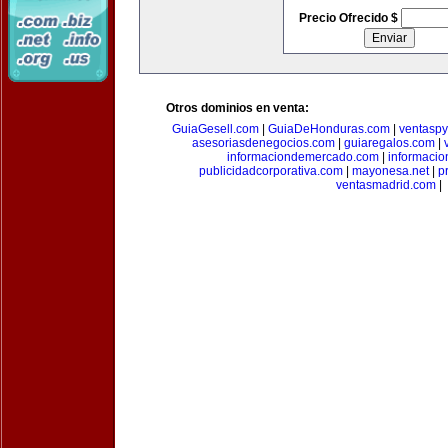
Precio Ofrecido $
Otros dominios en venta:
GuiaGesell.com
|
GuiaDeHonduras.com
|
ventasp
asesoriasdenegocios.com
|
guiaregalos.com
|
informaciondemercado.com
|
informaci
publicidadcorporativa.com
|
mayonesa.net
|
p
ventasmadrid.com
|