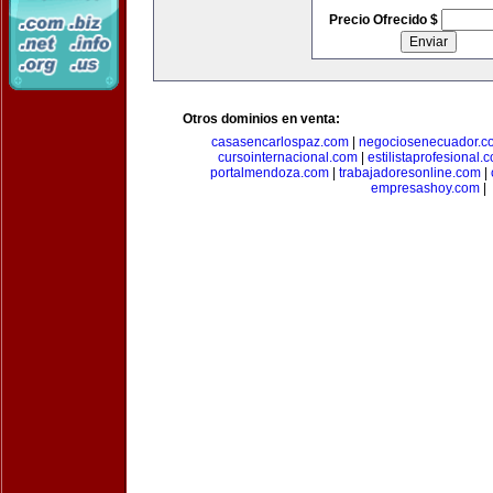
Precio Ofrecido $
Otros dominios en venta:
casasencarlospaz.com
|
negociosenecuador.c
cursointernacional.com
|
estilistaprofesional.
portalmendoza.com
|
trabajadoresonline.com
|
empresashoy.com
|