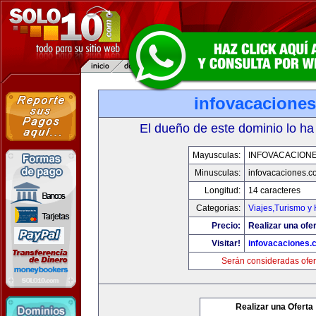
infovacacione
El dueño de este dominio lo ha
Mayusculas:
INFOVACACION
Minusculas:
infovacaciones.c
Longitud:
14 caracteres
Categorias:
Viajes,Turismo y
Precio:
Realizar una ofer
Visitar!
infovacaciones.
Serán consideradas ofer
Realizar una Oferta