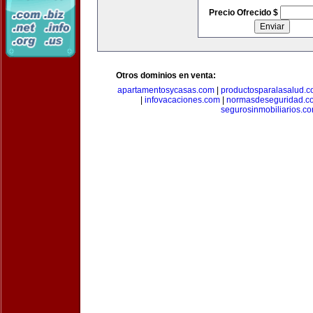
Precio Ofrecido $
Otros dominios en venta:
apartamentosycasas.com
|
productosparalasalud.
|
infovacaciones.com
|
normasdeseguridad.c
segurosinmobiliarios.c