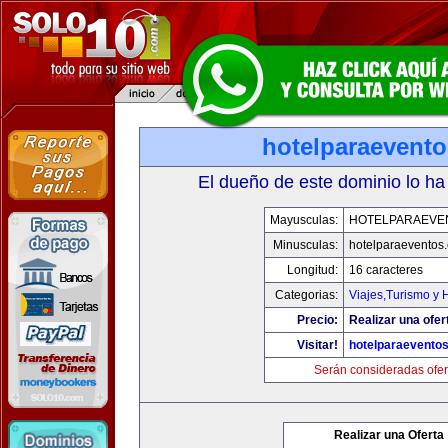
hotelparaevent
El dueño de este dominio lo ha
Mayusculas:
HOTELPARAEVE
Minusculas:
hotelparaeventos
Longitud:
16 caracteres
Categorias:
Viajes,Turismo y
Precio:
Realizar una ofer
Visitar!
hotelparaevento
Serán consideradas ofer
Realizar una Oferta