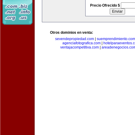
Precio Ofrecido $
Otros dominios en venta:
sevendepropiedad.com
|
suemprendimiento.co
agenciafotografica.com
|
hotelparaeventos.
ventajacompetitiva.com
|
areadenegocios.co