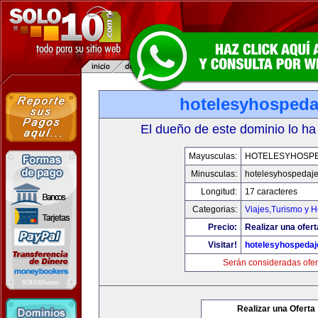
hotelesyhospeda
El dueño de este dominio lo ha
Mayusculas:
HOTELESYHOSP
Minusculas:
hotelesyhospedaj
Longitud:
17 caracteres
Categorias:
Viajes,Turismo y 
Precio:
Realizar una ofert
Visitar!
hotelesyhospeda
Serán consideradas ofer
Realizar una Oferta