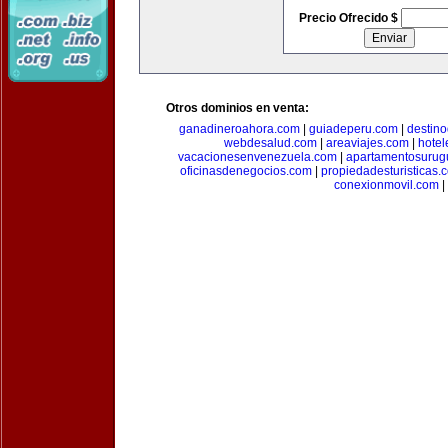
Precio Ofrecido $
Otros dominios en venta:
ganadineroahora.com
|
guiadeperu.com
|
destin
webdesalud.com
|
areaviajes.com
|
hote
vacacionesenvenezuela.com
|
apartamentosurug
oficinasdenegocios.com
|
propiedadesturisticas.
conexionmovil.com
|