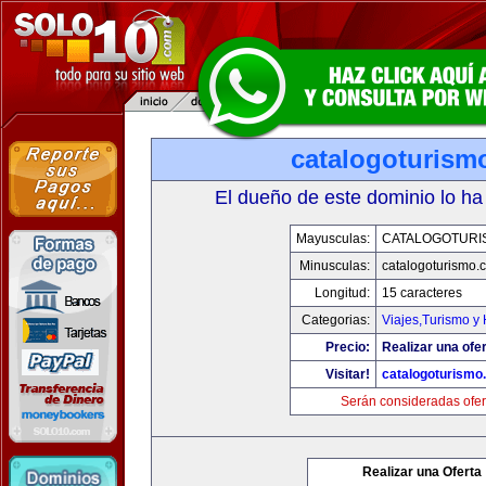
catalogoturism
El dueño de este dominio lo ha
Mayusculas:
CATALOGOTURI
Minusculas:
catalogoturismo.
Longitud:
15 caracteres
Categorias:
Viajes,Turismo y
Precio:
Realizar una ofer
Visitar!
catalogoturismo
Serán consideradas ofer
Realizar una Oferta