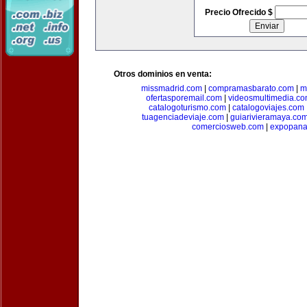
Precio Ofrecido $
Otros dominios en venta:
missmadrid.com
|
compramasbarato.com
|
m
ofertasporemail.com
|
videosmultimedia.c
catalogoturismo.com
|
catalogoviajes.com
tuagenciadeviaje.com
|
guiarivieramaya.co
comerciosweb.com
|
expopan