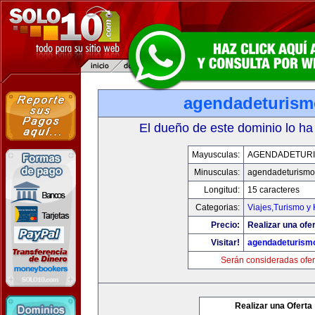
agendadeturis
El dueño de este dominio lo ha
Mayusculas:
AGENDADETUR
Minusculas:
agendadeturismo
Longitud:
15 caracteres
Categorias:
Viajes,Turismo y
Precio:
Realizar una ofer
Visitar!
agendadeturism
Serán consideradas ofer
Realizar una Oferta