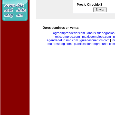
Precio Ofrecido $
Otros dominios en venta:
agroemprendedor.com
|
analisisdenegocios
mexicoempleo.com
|
mexicoempleos.com
|
n
agendadeturismo.com
|
guiadescuentos.com
|
in
mujeresblog.com
|
planificacionempresarial.com