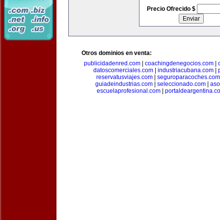
Precio Ofrecido $
Otros dominios en venta:
publicidadenred.com
|
coachingdenegocios.com
|
datoscomerciales.com
|
industriacubana.com
|
reservatusviajes.com
|
seguroparacoches.com
guiadeindustrias.com
|
seleccionado.com
|
aso
escuelaprofesional.com
|
portaldeargentina.c